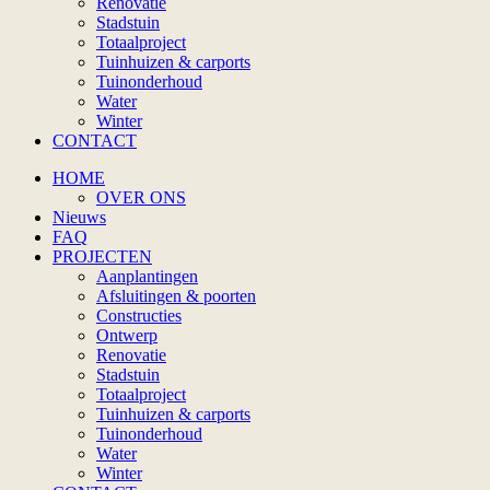
Renovatie
Stadstuin
Totaalproject
Tuinhuizen & carports
Tuinonderhoud
Water
Winter
CONTACT
HOME
OVER ONS
Nieuws
FAQ
PROJECTEN
Aanplantingen
Afsluitingen & poorten
Constructies
Ontwerp
Renovatie
Stadstuin
Totaalproject
Tuinhuizen & carports
Tuinonderhoud
Water
Winter