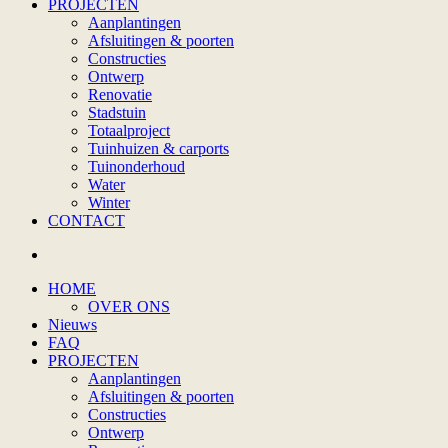
PROJECTEN
Aanplantingen
Afsluitingen & poorten
Constructies
Ontwerp
Renovatie
Stadstuin
Totaalproject
Tuinhuizen & carports
Tuinonderhoud
Water
Winter
CONTACT
HOME
OVER ONS
Nieuws
FAQ
PROJECTEN
Aanplantingen
Afsluitingen & poorten
Constructies
Ontwerp