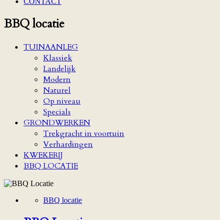
CONTACT
BBQ locatie
TUINAANLEG
Klassiek
Landelijk
Modern
Naturel
Op niveau
Specials
GRONDWERKEN
Trekgracht in voortuin
Verhardingen
KWEKERIJ
BBQ LOCATIE
BBQ locatie